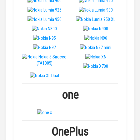
one
OnePlus