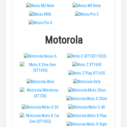
Motorola