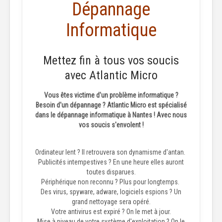
Dépannage
Informatique
Mettez fin à tous vos soucis
avec Atlantic Micro
Vous êtes victime d'un problème informatique ?
Besoin d'un dépannage ? Atlantic Micro est spécialisé
dans le dépannage informatique à Nantes ! Avec nous
vos soucis s'envolent !
Ordinateur lent ? Il retrouvera son dynamisme d'antan.
Publicités intempestives ? En une heure elles auront
toutes disparues.
Périphérique non reconnu ? Plus pour longtemps.
Des virus, spyware, adware, logiciels espions ? Un
grand nettoyage sera opéré.
Votre antivirus est expiré ? On le met à jour.
Mise à niveau de votre système d'exploitation ? On le