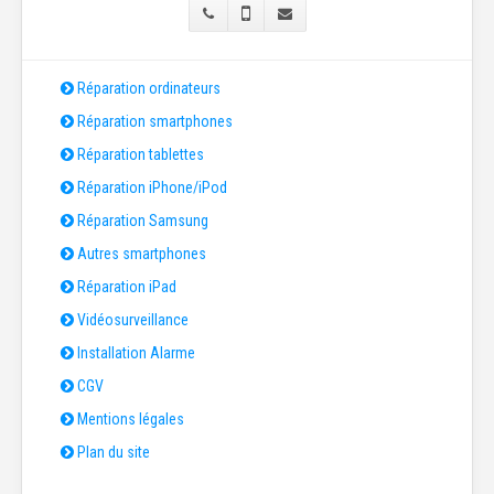
Réparation ordinateurs
Réparation smartphones
Réparation tablettes
Réparation iPhone/iPod
Réparation Samsung
Autres smartphones
Réparation iPad
Vidéosurveillance
Installation Alarme
CGV
Mentions légales
Plan du site