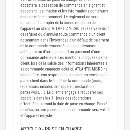
acceptera la passation de commande en signant et
acceptant l’estimation et les informations contenues
dans ce même document. Le règlement ne sera
conclu qu’à compter de la bonne réception de
l’appareil au client. ATLANTIC MICRO se réserve le droit
de refuser ou d’annuler toute commande d’un client
notamment dans l’hypothèse d’un défaut de paiement
de la commande concernée ou d’une livraison
antérieure ou d’un litige relatif au paiement d’une
commande antérieure. Les mentions indiquées par le
client, lors de la saisie des informations inhérentes à
sa commande engagent celui-ci. ATLANTIC MICRO ne
saurait être tenu responsable des erreurs commises
par le client dans le libellé de la commande (code,
réparations initiales de l’appareil, déclaration
pertes/vols, … ). Le client s’engage à récupérer ses
appareils dans les 31 jours des réparations
effectuées, suivant la date de prise en charge. Passé
ce délai, un non-paiement de la commande sera validé
et l’appareil recyclé.
ARTICLE 9 - PRISE EN CHARGE