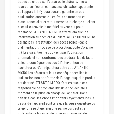
traces de chocs sur l’écran ou le châssis, micro
rayures sur l’écran et mauvaise utilisation apparente
de l’appareil. Il n’y aura aucune garantie en cas
d’utilisation anormale. Les frais de transport et
d’assurance aller et retour seront à la charge du client
si celui-ci renvoie le matériel au vendeur pour
réparation. ATLANTIC MICRO n’effectuera aucune
intervention au domicile du client. ATLANTIC MICRO ne
garanti pas la restitution des accessoires (câble
d’alimentation, housse de protection, boite d’origine,
... ). Les garanties ne couvrent pas l’utilisation
anormale et non conforme des produits, les défauts
et leurs conséquences dus à l’intervention de
l’acheteur ou d’un réparateur autre que ATLANTIC
MICRO, les défauts et leurs conséquences liés à
l’utilisation non conforme de l’usage auquel le produit
est destiné. ATLANTIC MICRO n'est en aucun cas
responsable de problème invisible non déclaré au
moment de la prise en charge de l'appareil. Dans
certains cas, les chocs importants ayant entrainés la
casse de l’appareil sont tels que la seule ouverture du
téléphone peut générer une panne qui peut être
différente de la raison de prise en charge initiale.