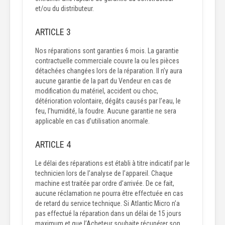
et/ou du distributeur.
ARTICLE 3
Nos réparations sont garanties 6 mois. La garantie
contractuelle commerciale couvre la ou les pièces
détachées changées lors de la réparation. Il n’y aura
aucune garantie de la part du Vendeur en cas de
modification du matériel, accident ou choc,
détérioration volontaire, dégâts causés par l’eau, le
feu, l’humidité, la foudre. Aucune garantie ne sera
applicable en cas d’utilisation anormale.
ARTICLE 4
Le délai des réparations est établi à titre indicatif par le
technicien lors de l’analyse de l’appareil. Chaque
machine est traitée par ordre d’arrivée. De ce fait,
aucune réclamation ne pourra être effectuée en cas
de retard du service technique. Si Atlantic Micro n’a
pas effectué la réparation dans un délai de 15 jours
maximum et que l’Acheteur souhaite récupérer son