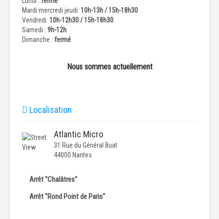
Lundi :
fermé
Mardi mercredi jeudi:
10h-13h / 15h-18h30
Vendredi:
10h-12h30 / 15h-18h30
Samedi :
9h-12h
Dimanche :
fermé
Nous sommes actuellement
Localisation
Atlantic Micro
31 Rue du Général Buat
44000 Nantes
Arrêt "Chalâtres"
Arrêt "Rond Point de Paris"