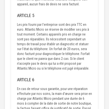
appareil, aucun frais de devis ne sera facturé.
ARTICLE 5
Les prix fourni par l’entreprise sont des prix TTC en
euro. Atlantic Micro se réserve de modifier ses prix à
tout moment. Certains appareils pris en charge ne
sont pas réparables. Ils nécessitent cependant un
temps de travail pour établir un diagnostic et statuer
sur l’état du téléphone. Un forfait de 20 euros, sera
donc facturé pour diagnostiquer le téléphone. Forfait
que le client ne paiera que dans 2 cas. Si le client
n’accepte pas le devis qui lui a été proposé par
Atlantic Micro ou si le téléphone est jugé irréparable.
ARTICLE 6
En cas de retour sous garantie, pour une réparation
effectuée par nos soins, la main d’œuvre sera prise en
charge par Atlantic Micro pendant une durée de 6
mois à compter de la date de sortie de notre boutique,
la facture faisant office de justificatif de sortie. Passé