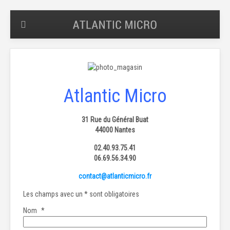
Atlantic Micro
31 Rue du Général Buat
44000 Nantes
02.40.93.75.41
06.69.56.34.90
contact@atlanticmicro.fr
Les champs avec un * sont obligatoires
Nom
*